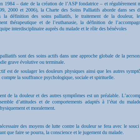
 1984 – date de la création de l’ASP fondatrice – et régulièrement m
99, 2000 et 2006), la Charte des Soins Palliatifs aborde dans ses di
s la définition des soins palliatifs, le traitement de la douleur, l
ment thérapeutique et de l’euthanasie, la définition de l’accompag
quipe interdisciplinaire auprès du malade et le rôle des bénévoles
palliatifs sont des soins actifs dans une approche globale de la person
die grave évolutive ou terminale.
tif est de soulager les douleurs physiques ainsi que les autres sympt
 compte la souffrance psychologique, sociale et spirituelle.
ment de la douleur et des autres symptômes est un préalable. L’acco
semble d’attitudes et de comportements adaptés à l’état du malad
physiquement et moralement.
écessaire des moyens de lutte contre la douleur se fera avec le souci
utant que faire se pourra, la conscience et le jugement du malade.