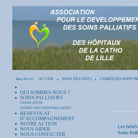
Vous êtes ici :
ACCUEIL
SOINS PALLIATIFS
CHARTE DES SOINS PA
QUI SOMMES-NOUS ?
SOINS PALLIATIFS
LEGISLATION
CHARTE DES SOINS PALLIATIFS
BENEVOLAT
D’ACCOMPAGNEMENT
NOTRE ACTION
Les bénév
NOUS AIDER
Soins Palli
NOUS CONTACTER